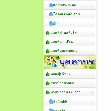
สภาพทางสังคม
โครงสร้างพื้นฐาน
อื่นๆ
แผนที่ตำบลหัวโพ
แผนที่ดาวเทียม
แผนที่มุมมองถนน
คณะผู้บริหาร
สมาชิกสภาอบต
หัวหน้าส่วนราชการ
สำนักปลัด
กองคลัง