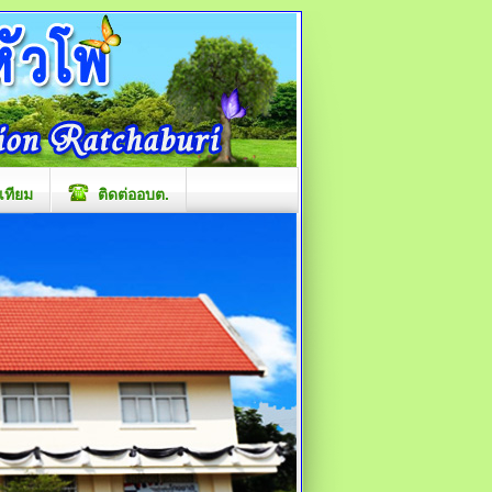
เทียม
ติดต่ออบต.