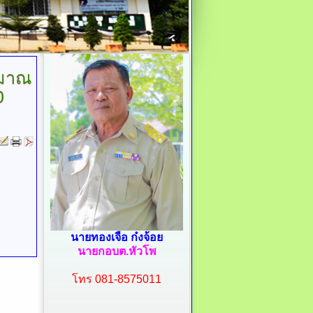
ะมาณ
0
นายทองเจือ ก๋งจ้อย
นายกอบต.หัวโพ
โทร 081-8575011