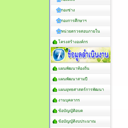
กองช่าง
กองการศึกษาฯ
หน่วยตรวจสอบภายใน
โครงสร้างองค์กร
แผนพัฒนาท้องถิ่น
แผนพัฒนาสามปี
แผนยุทธศาสตร์การพัฒนา
งานบุคลากร
ข้อบัญญัติอบต
ข้อบัญญัติงบประมาณ