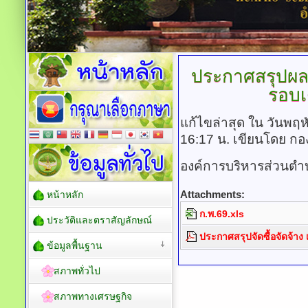
ประกาศสรุปผลก
รอบเ
แก้ไขล่าสุด ใน วันพฤห
16:17 น.
เขียนโดย กอ
องค์การบริหารส่วนตำ
Attachments:
หน้าหลัก
ก.พ.69.xls
ประวัติและตราสัญลักษณ์
ประกาศสรุปจัดซื้อจัดจ้าง
ข้อมูลพื้นฐาน
สภาพทั่วไป
สภาพทางเศรษฐกิจ