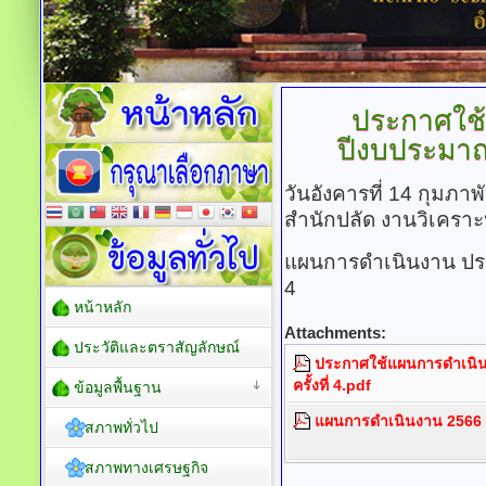
ประกาศใช
ปีงบประมาณ พ
วันอังคารที่ 14 กุมภา
สำนักปลัด งานวิเคราะ
แผนการดำเนินงาน ประจ
4
หน้าหลัก
Attachments:
ประวัติและตราสัญลักษณ์
ประกาศใช้แผนการดำเนินง
ครั้งที่ 4.pdf
ข้อมูลพื้นฐาน
แผนการดำเนินงาน 2566 เพิ่
สภาพทั่วไป
สภาพทางเศรษฐกิจ