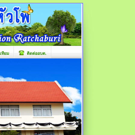
เทียม
ติดต่ออบต.