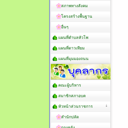
สภาพทางสังคม
โครงสร้างพื้นฐาน
อื่นๆ
แผนที่ตำบลหัวโพ
แผนที่ดาวเทียม
แผนที่มุมมองถนน
คณะผู้บริหาร
สมาชิกสภาอบต
หัวหน้าส่วนราชการ
สำนักปลัด
กองคลัง