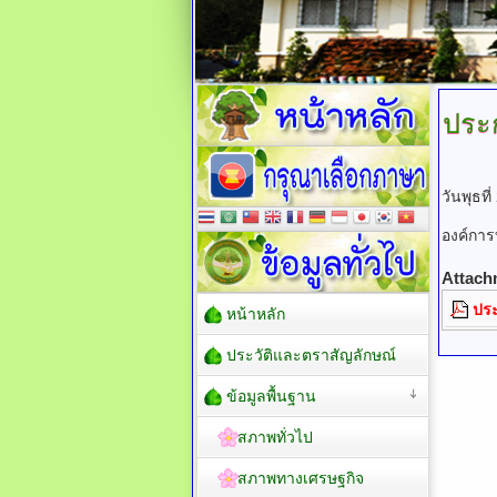
ประก
วันพุธท
องค์กา
Attach
ประ
หน้าหลัก
ประวัติและตราสัญลักษณ์
ข้อมูลพื้นฐาน
สภาพทั่วไป
สภาพทางเศรษฐกิจ