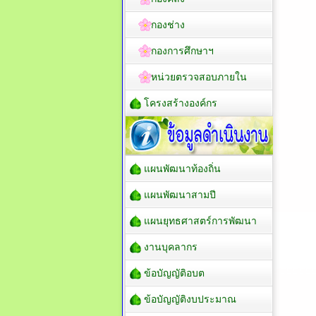
กองช่าง
กองการศึกษาฯ
หน่วยตรวจสอบภายใน
โครงสร้างองค์กร
แผนพัฒนาท้องถิ่น
แผนพัฒนาสามปี
แผนยุทธศาสตร์การพัฒนา
งานบุคลากร
ข้อบัญญัติอบต
ข้อบัญญัติงบประมาณ