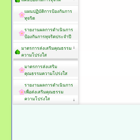
แผนปฏิบัติการป้องกันการ
ทุจริต
รายงานผลการดำเนินการ
ป้องกันการทุจริตประจำปี
มาตรการส่งเสริมคุณธรรม
ความโปร่งใส
มาตรการส่งเสริม
คุณธรรมความโปร่งใส
รายงานผลการดำเนินการ
เพื่อส่งเสริมคุณธรรม
ความโปร่งใส