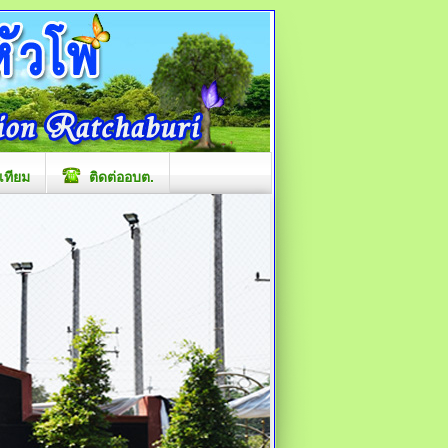
เทียม
ติดต่ออบต.