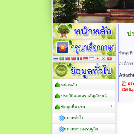
ปร
วันพุธท
องค์กา
Attach
ประ
หน้าหลัก
2566.
ประวัติและตราสัญลักษณ์
ข้อมูลพื้นฐาน
สภาพทั่วไป
สภาพทางเศรษฐกิจ