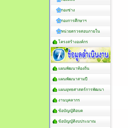
กองช่าง
กองการศึกษาฯ
หน่วยตรวจสอบภายใน
โครงสร้างองค์กร
แผนพัฒนาท้องถิ่น
แผนพัฒนาสามปี
แผนยุทธศาสตร์การพัฒนา
งานบุคลากร
ข้อบัญญัติอบต
ข้อบัญญัติงบประมาณ