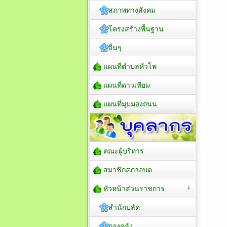
สภาพทางสังคม
โครงสร้างพื้นฐาน
อื่นๆ
แผนที่ตำบลหัวโพ
แผนที่ดาวเทียม
แผนที่มุมมองถนน
คณะผู้บริหาร
สมาชิกสภาอบต
หัวหน้าส่วนราชการ
สำนักปลัด
กองคลัง