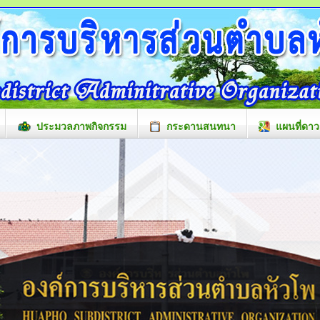
ประมวลภาพกิจกรรม
กระดานสนทนา
แผนที่ดาว