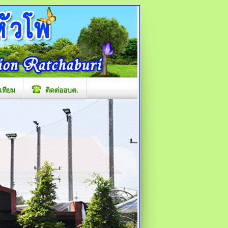
เทียม
ติดต่ออบต.