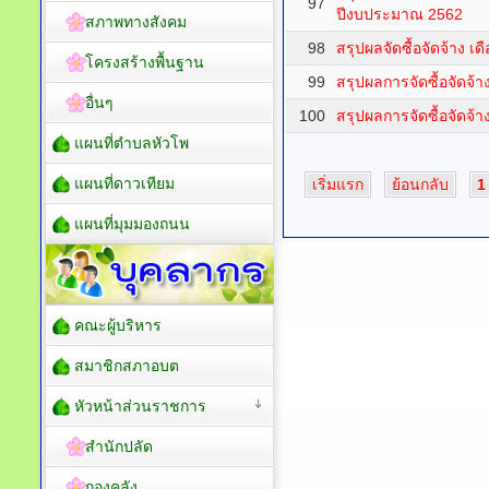
97
ปีงบประมาณ 2562
สภาพทางสังคม
98
สรุปผลจัดซื้อจัดจ้าง เ
โครงสร้างพื้นฐาน
99
สรุปผลการจัดซื้อจัดจ้
อื่นๆ
100
สรุปผลการจัดซื้อจัดจ้
แผนที่ตำบลหัวโพ
แผนที่ดาวเทียม
เริ่มแรก
ย้อนกลับ
1
แผนที่มุมมองถนน
คณะผู้บริหาร
สมาชิกสภาอบต
หัวหน้าส่วนราชการ
สำนักปลัด
กองคลัง