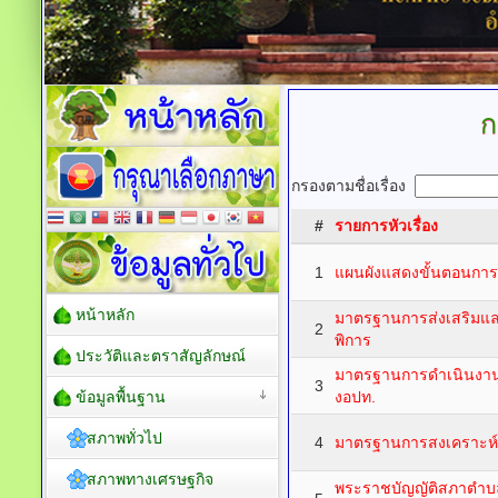
ก
กรองตามชื่อเรื่อง
#
รายการหัวเรื่อง
1
แผนผังแสดงขั้นตอนการ
หน้าหลัก
มาตรฐานการส่งเสริมและ
2
พิการ
ประวัติและตราสัญลักษณ์
มาตรฐานการดําเนินงานศ
3
ข้อมูลพื้นฐาน
งอปท.
สภาพทั่วไป
4
มาตรฐานการสงเคราะห์ผู
สภาพทางเศรษฐกิจ
พระราชบัญญัติสภาตำบ